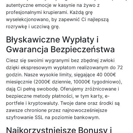
autentyczne emocje w kasynie na żywo z
profesjonalnymi krupierami. Każdą grę
wyselekcjonowano, by zapewnić Ci najlepszą
rozrywkę i uczciwą grę.
Błyskawiczne Wypłaty i
Gwarancja Bezpieczeństwa
Ciesz się swoimi wygranymi bez zbędnej zwłoki
dzięki ekspresowym wypłatom realizowanym do 72
godzin. Nasze wysokie limity, sięgające 40 000€
miesięcznie (2000€ dziennie, 10000€ tygodniowo),
dają Ci pełną swobodę. Oferujemy zróżnicowane i
bezpieczne metody płatności, w tym karty, e-
portfele i kryptowaluty. Twoje dane oraz środki są
zawsze chronione przez najnowocześniejsze
szyfrowanie SSL na poziomie bankowym.
Najkorzystniejsze Bonusy i