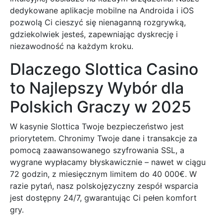
dedykowane aplikacje mobilne na Androida i iOS
pozwolą Ci cieszyć się nienaganną rozgrywką,
gdziekolwiek jesteś, zapewniając dyskrecję i
niezawodność na każdym kroku.
Dlaczego Slottica Casino
to Najlepszy Wybór dla
Polskich Graczy w 2025
W kasynie Slottica Twoje bezpieczeństwo jest
priorytetem. Chronimy Twoje dane i transakcje za
pomocą zaawansowanego szyfrowania SSL, a
wygrane wypłacamy błyskawicznie – nawet w ciągu
72 godzin, z miesięcznym limitem do 40 000€. W
razie pytań, nasz polskojęzyczny zespół wsparcia
jest dostępny 24/7, gwarantując Ci pełen komfort
gry.