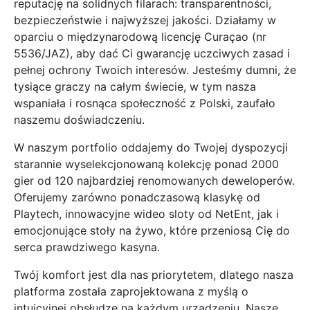
reputację na solidnych filarach: transparentności,
bezpieczeństwie i najwyższej jakości. Działamy w
oparciu o międzynarodową licencję Curaçao (nr
5536/JAZ), aby dać Ci gwarancję uczciwych zasad i
pełnej ochrony Twoich interesów. Jesteśmy dumni, że
tysiące graczy na całym świecie, w tym nasza
wspaniała i rosnąca społeczność z Polski, zaufało
naszemu doświadczeniu.
W naszym portfolio oddajemy do Twojej dyspozycji
starannie wyselekcjonowaną kolekcję ponad 2000
gier od 120 najbardziej renomowanych deweloperów.
Oferujemy zarówno ponadczasową klasykę od
Playtech, innowacyjne wideo sloty od NetEnt, jak i
emocjonujące stoły na żywo, które przeniosą Cię do
serca prawdziwego kasyna.
Twój komfort jest dla nas priorytetem, dlatego nasza
platforma została zaprojektowana z myślą o
intuicyjnej obsłudze na każdym urządzeniu. Nasze