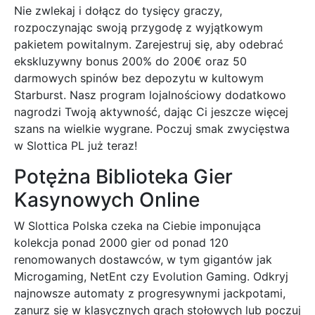
Nie zwlekaj i dołącz do tysięcy graczy,
rozpoczynając swoją przygodę z wyjątkowym
pakietem powitalnym. Zarejestruj się, aby odebrać
ekskluzywny bonus 200% do 200€ oraz 50
darmowych spinów bez depozytu w kultowym
Starburst. Nasz program lojalnościowy dodatkowo
nagrodzi Twoją aktywność, dając Ci jeszcze więcej
szans na wielkie wygrane. Poczuj smak zwycięstwa
w Slottica PL już teraz!
Potężna Biblioteka Gier
Kasynowych Online
W Slottica Polska czeka na Ciebie imponująca
kolekcja ponad 2000 gier od ponad 120
renomowanych dostawców, w tym gigantów jak
Microgaming, NetEnt czy Evolution Gaming. Odkryj
najnowsze automaty z progresywnymi jackpotami,
zanurz się w klasycznych grach stołowych lub poczuj