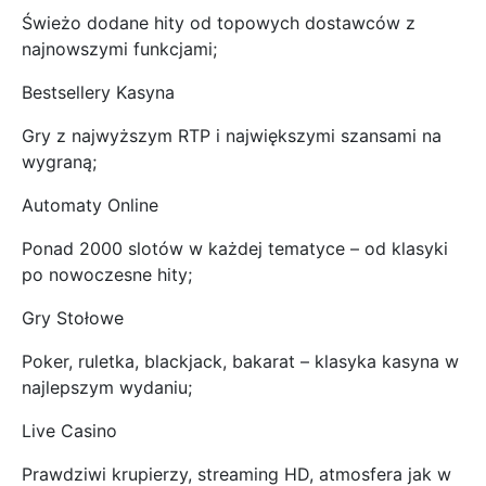
Świeżo dodane hity od topowych dostawców z
najnowszymi funkcjami;
Bestsellery Kasyna
Gry z najwyższym RTP i największymi szansami na
wygraną;
Automaty Online
Ponad 2000 slotów w każdej tematyce – od klasyki
po nowoczesne hity;
Gry Stołowe
Poker, ruletka, blackjack, bakarat – klasyka kasyna w
najlepszym wydaniu;
Live Casino
Prawdziwi krupierzy, streaming HD, atmosfera jak w