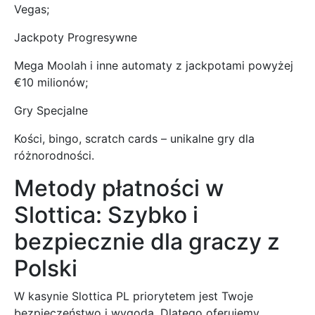
Vegas;
Jackpoty Progresywne
Mega Moolah i inne automaty z jackpotami powyżej
€10 milionów;
Gry Specjalne
Kości, bingo, scratch cards – unikalne gry dla
różnorodności.
Metody płatności w
Slottica: Szybko i
bezpiecznie dla graczy z
Polski
W kasynie Slottica PL priorytetem jest Twoje
bezpieczeństwo i wygoda. Dlatego oferujemy