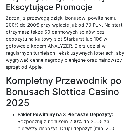
Ekscytujące Promocje
Zacznij z przewagą dzięki bonusowi powitalnemu
200% do 200€ przy wpłacie już od 70 PLN. Na start
otrzymasz także 50 darmowych spinów bez
depozytu na kultowy slot Starburst lub 10€ w
gotówce z kodem ANALYZER. Bierz udział w
regularnych turniejach i ekskluzywnych loteriach, aby
wygrywać cenne nagrody pieniężne oraz najnowszy
sprzęt od Apple.
Kompletny Przewodnik po
Bonusach Slottica Casino
2025
Pakiet Powitalny na 3 Pierwsze Depozyty:
Rozpocznij z bonusem 200% do 200€ za
pierwszy depozyt. Drugi depozyt (min. 200