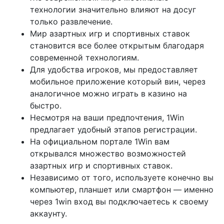
технологии значительно влияют на досуг
только развлечение.
Мир азартных игр и спортивных ставок
становится все более открытым благодаря
современной технологиям.
Для удобства игроков, мы предоставляет
мобильное приложение который вин, через
аналогичное можно играть в казино на
быстро.
Несмотря на ваши предпочтения, 1Win
предлагает удобный этапов регистрации.
На официальном портале 1Win вам
открывался множество возможностей
азартных игр и спортивных ставок.
Независимо от того, используете конечно вы
компьютер, планшет или смартфон — именно
через 1win вход вы подключаетесь к своему
аккаунту.