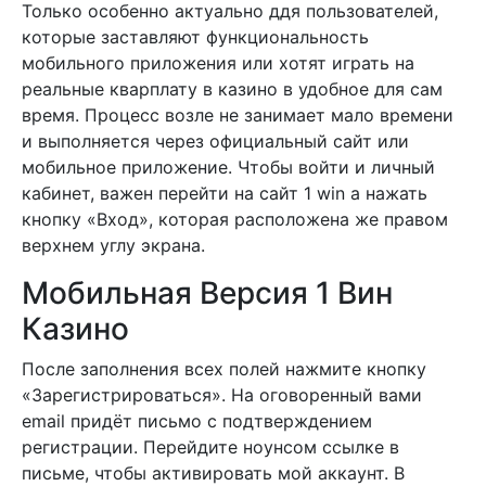
Только особенно актуально ддя пользователей,
которые заставляют функциональность
мобильного приложения или хотят играть на
реальные кварплату в казино в удобное для сам
время. Процесс возле не занимает мало времени
и выполняется через официальный сайт или
мобильное приложение. Чтобы войти и личный
кабинет, важен перейти на сайт 1 win а нажать
кнопку «Вход», которая расположена же правом
верхнем углу экрана.
Мобильная Версия 1 Вин
Казино
После заполнения всех полей нажмите кнопку
«Зарегистрироваться». На оговоренный вами
email придёт письмо с подтверждением
регистрации. Перейдите ноунсом ссылке в
письме, чтобы активировать мой аккаунт. В