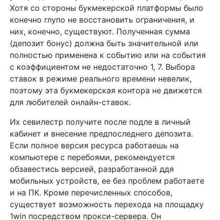
Хотя со стороны букмекерской платформы было
конечно глупо не восстановить ограничения, и
них, конечно, существуют. Полученная сумма
(депозит бонус) должна быть значительной или
полностью применена к событию или на события
с коэффициентом не недостаточно 1, 7. Выбора
ставок в режиме реального времени невелик,
поэтому эта букмекерская контора не движется
для любителей онлайн-ставок.
Их севилестр получите после подле в личный
кабинет и внесение предпоследнего депозита.
Если полное версия ресурса работаешь на
компьютере с перебоями, рекомендуется
обзавестись версией, разработанной ддя
мобильных устройств, ее без проблем работаете
и на ПК. Кроме перечисленных способов,
существует возможность перехода на площадку
1win посредством прокси-сервера. Он