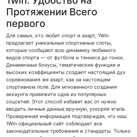
1win: Удобство на
Протяжении Всего
первого
Для самых, кто любит спорт и азарт, 1Win
предлагает уникальные спортивные слоты,
которые сообщают всю динамику любимого
видов спорта — от футбола и тенниса до гонок.
Динамичные бонусы, тематические функции и
высоких коэффициенты создают настоящий дух
соревнования же азарт, как на настоящем
спортивном поле. Для мгновенного создания
аккаунта привяжите одна из популярных
соцсетей. Этот способ избавит вас от нужно
вводить личные данные вручную, ускоряя этапа.
Проверенная информация подтверждая, что наш
1Win официальный сайт соблюдает все
законодательные требования и стандарты. Только