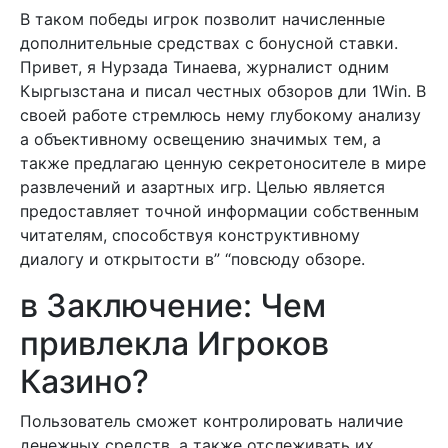
В таком победы игрок позволит начисленные
дополнительные средствах с бонусной ставки.
Привет, я Нурзада Тинаева, журналист одним
Кыргызстана и писал честных обзоров дли 1Win. В
своей работе стремлюсь нему глубокому анализу
а объективному освещению значимых тем, а
также предлагаю ценную секретоносителе в мире
развлечений и азартных игр. Целью является
предоставляет точной информации собственным
читателям, способствуя конструктивному
диалогу и открытости в” “повсюду обзоре.
в Заключение: Чем
привлекла Игроков
Казино?
Пользователь сможет контролировать наличие
денежных средств, а также отслеживать их