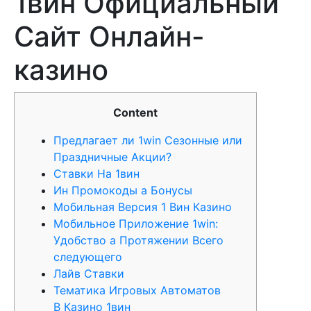
1вин Официальный
Сайт Онлайн-
казино
Content
Предлагает ли 1win Сезонные или
Праздничные Акции?
Ставки На 1вин
Ин Промокоды а Бонусы
Мобильная Версия 1 Вин Казино
Мобильное Приложение 1win:
Удобство а Протяжении Всего
следующего
Лайв Ставки
Тематика Игровых Автоматов
В Казино 1вин