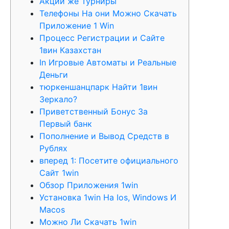
Акции же Турниры
Телефоны На они Можно Скачать
Приложение 1 Win
Процесс Регистрации и Сайте
1вин Казахстан
In Игровые Автоматы и Реальные
Деньги
тюркеншанцпарк Найти 1вин
Зеркало?
Приветственный Бонус За
Первый банк
Пополнение и Вывод Средств в
Рублях
вперед 1: Посетите официального
Сайт 1win
Обзор Приложения 1win
Установка 1win На Ios, Windows И
Macos
Можно Ли Скачать 1win