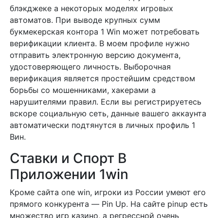
блэкджеке а некоторых моделях игровых
автоматов. При выводе крупных сумм
букмекерская контора 1 Win может потребовать
верификации клиента. В моем профиле нужно
отправить электронную версию документа,
удостоверяющего личность. Выборочная
верификация является простейшим средством
борьбы со мошенниками, хакерами а
нарушителями правил. Если вы регистрируетесь
вскоре социальную сеть, данные вашего аккаунта
автоматически подтянутся в личных профиль 1
Вин.
Ставки и Спорт В
Приложении 1win
Кроме сайта one win, игроки из России умеют его
прямого конкурента — Pin Up. На сайте pinup есть
множество игр казино, а регрессной очень