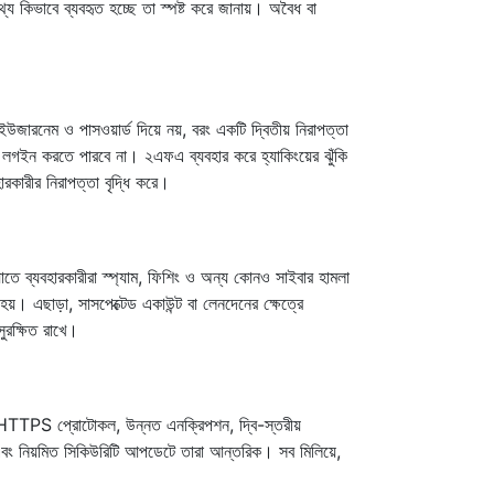
্য কিভাবে ব্যবহৃত হচ্ছে তা স্পষ্ট করে জানায়। অবৈধ বা
ম ও পাসওয়ার্ড দিয়ে নয়, বরং একটি দ্বিতীয় নিরাপত্তা
লগইন করতে পারবে না। ২এফএ ব্যবহার করে হ্যাকিংয়ের ঝুঁকি
রকারীর নিরাপত্তা বৃদ্ধি করে।
াতে ব্যবহারকারীরা স্প্যাম, ফিশিং ও অন্য কোনও সাইবার হামলা
়। এছাড়া, সাসপেক্টেড একাউন্ট বা লেনদেনের ক্ষেত্রে
সুরক্ষিত রাখে।
ে। HTTPS প্রোটোকল, উন্নত এনক্রিপশন, দ্বি-স্তরীয়
এবং নিয়মিত সিকিউরিটি আপডেটে তারা আন্তরিক। সব মিলিয়ে,