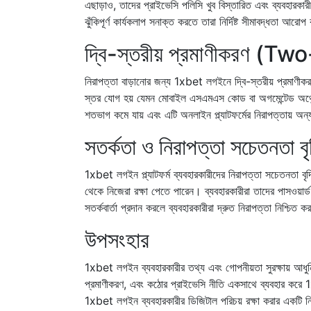
এছাড়াও, তাদের প্রাইভেসি পলিসি খুব বিস্তারিত এবং ব্যবহারকার
ঝুঁকিপূর্ণ কার্যকলাপ সনাক্ত করতে তারা নির্দিষ্ট সীমাবদ্ধতা আর
দ্বি-স্তরীয় প্রমাণীকরণ 
নিরাপত্তা বাড়ানোর জন্য 1xbet লগইনে দ্বি-স্তরীয় প্রমা
স্তর যোগ হয় যেমন মোবাইল এসএমএস কোড বা অগমেন্টেড অথেন্ট
শতভাগ কমে যায় এবং এটি অনলাইন প্ল্যাটফর্মের নিরাপত্তায় অন
সতর্কতা ও নিরাপত্তা সচেতনতা বৃদ
1xbet লগইন প্ল্যাটফর্ম ব্যবহারকারীদের নিরাপত্তা সচেতনতা বৃ
থেকে নিজেরা রক্ষা পেতে পারেন। ব্যবহারকারীরা তাদের পাসওয়ার্
সতর্কবার্তা প্রদান করলে ব্যবহারকারীরা দ্রুত নিরাপত্তা নিশ্চ
উপসংহার
1xbet লগইন ব্যবহারকারীর তথ্য এবং গোপনীয়তা সুরক্ষায় আধু
প্রমাণীকরণ, এবং কঠোর প্রাইভেসি নীতি একসাথে ব্যবহার করে 1
1xbet লগইন ব্যবহারকারীর ডিজিটাল পরিচয় রক্ষা করার একটি নির্ভ