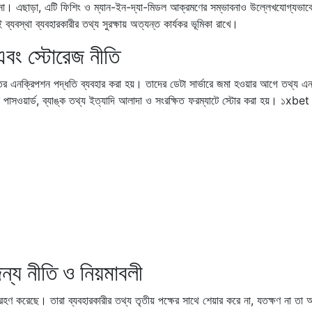
। এছাড়া, এটি ফিশিং ও ম্যান-ইন-দ্যা-মিডল আক্রমণের সম্ভাবনাও উল্লেখযোগ্যভাবে
 ব্যবস্থা ব্যবহারকারীর তথ্য সুরক্ষায় অত্যন্ত কার্যকর ভূমিকা রাখে।
এবং স্টোরেজ নীতি
 এনক্রিপশন পদ্ধতি ব্যবহার করা হয়। তাদের ডেটা সার্ভারে জমা হওয়ার আগে তথ্য এনক্রিপ্
পাসওয়ার্ড, ব্যাঙ্ক তথ্য ইত্যাদি আলাদা ও সংরক্ষিত ফরম্যাটে স্টোর করা হয়। ১xbe
জন্য নীতি ও নিয়মাবলী
্রহণ করেছে। তারা ব্যবহারকারীর তথ্য তৃতীয় পক্ষের সাথে শেয়ার করে না, যতক্ষণ না তা