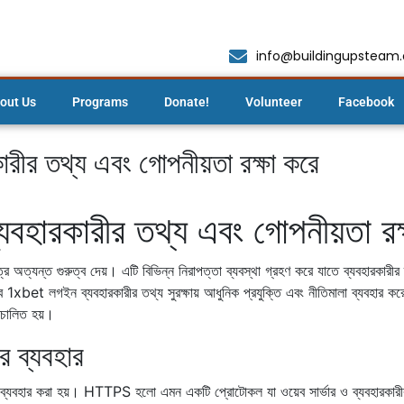
info@buildingupsteam.
out Us
Programs
Donate!
Volunteer
Facebook
ীর তথ্য এবং গোপনীয়তা রক্ষা করে
হারকারীর তথ্য এবং গোপনীয়তা রক
রে অত্যন্ত গুরুত্ব দেয়। এটি বিভিন্ন নিরাপত্তা ব্যবস্থা গ্রহণ করে যাতে ব্যবহারকার
bet লগইন ব্যবহারকারীর তথ্য সুরক্ষায় আধুনিক প্রযুক্তি এবং নীতিমালা ব্যবহার করে 
রিচালিত হয়।
 ব্যবহার
্যবহার করা হয়। HTTPS হলো এমন একটি প্রোটোকল যা ওয়েব সার্ভার ও ব্যবহারকারীর 