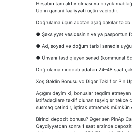
Hesabın tam aktiv olması və böyük məbləğdə
Up ın qanuni fəaliyyəti üçün vacibdir.
Doğrulama üçün adətən aşağıdakılar tələb 
● Şəxsiyyət vəsiqəsinin və ya pasportun fo
● Ad, soyad və doğum tarixi sənədlə uyğun
● Ünvanı təsdiqləyən sənəd (kommunal ödəni
Doğrulama müddəti adətən 24–48 saat çəkir
Xoş Gəldin Bonusu və Digər Təkliflər Pin U
Açığını deyim ki, bonuslar təqdim etməyən 
istifadəçilərə təklif olunan təşviqlər təkc
susmaq çətindir, iştirak etməmək mümkün d
Birinci depozit bonusu? Əgər sən PinAp Ca
Qeydiyyatdan sonra 1 saat ərzində depozit