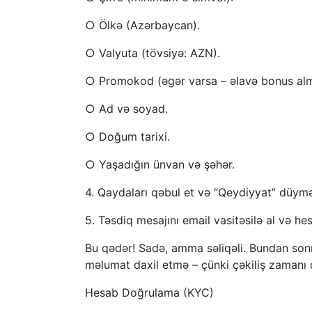
○ Ölkə (Azərbaycan).
○ Valyuta (tövsiyə: AZN).
○ Promokod (əgər varsa – əlavə bonus alm
○ Ad və soyad.
○ Doğum tarixi.
○ Yaşadığın ünvan və şəhər.
4. Qaydaları qəbul et və “Qeydiyyat” düyməs
5. Təsdiq mesajını email vasitəsilə al və hes
Bu qədər! Sadə, amma səliqəli. Bundan sonra
məlumat daxil etmə – çünki çəkiliş zamanı 
Hesab Doğrulama (KYC)