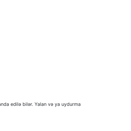
anda edilə bilər. Yalan və ya uydurma