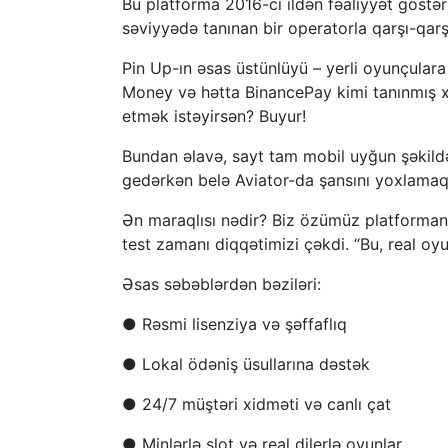
Bu platforma 2016-cı ildən fəaliyyət göstər
səviyyədə tanınan bir operatorla qarşı-qarş
Pin Up-ın əsas üstünlüyü – yerli oyunçulara
Money və hətta BinancePay kimi tanınmış xid
etmək istəyirsən? Buyur!
Bundan əlavə, sayt tam mobil uyğun şəkildə
gedərkən belə Aviator-da şansını yoxlam
Ən maraqlısı nədir? Biz özümüz platformanı 
test zamanı diqqətimizi çəkdi. “Bu, real oy
Əsas səbəblərdən bəziləri:
● Rəsmi lisenziya və şəffaflıq
● Lokal ödəniş üsullarına dəstək
● 24/7 müştəri xidməti və canlı çat
● Minlərlə slot və real dilerlə oyunlar