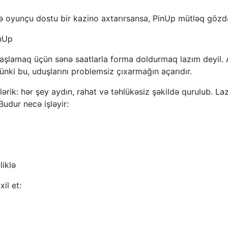
n və oyunçu dostu bir kazino axtarırsansa, PinUp mütləq göz
nUp
lamaq üçün sənə saatlarla forma doldurmaq lazım deyil. 
nki bu, uduşlarını problemsiz çıxarmağın açarıdır.
ərik: hər şey aydın, rahat və təhlükəsiz şəkildə qurulub. L
udur necə işləyir:
liklə
il et: