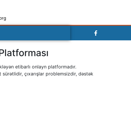
org
Platforması
ləyən etibarlı onlayn platformadır.
 sürətlidir, çıxarışlar problemsizdir, dəstək