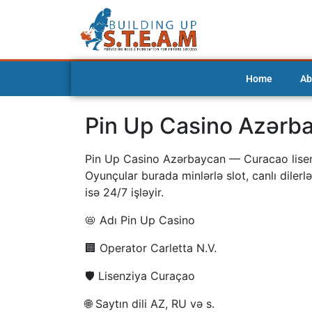
Home
Ab
Pin Up Casino Azərba
Pin Up Casino Azərbaycan — Curacao lisenzi
Oyunçular burada minlərlə slot, canlı dilerlə
isə 24/7 işləyir.
📛 Adı Pin Up Casino
🏢 Operator Carletta N.V.
🛡️ Lisenziya Curaçao
🌐 Saytın dili AZ, RU və s.