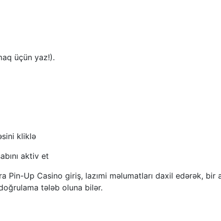
aq üçün yaz!).
ini kliklə
abını aktiv et
 Pin-Up Casino giriş, lazımi məlumatları daxil edərək, bir 
doğrulama tələb oluna bilər.