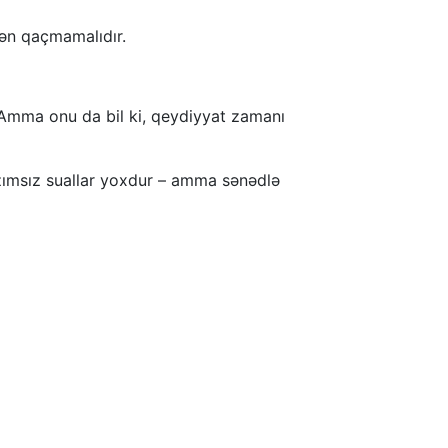
dən qaçmamalıdır.
Amma onu da bil ki, qeydiyyat zamanı
azımsız suallar yoxdur – amma sənədlə