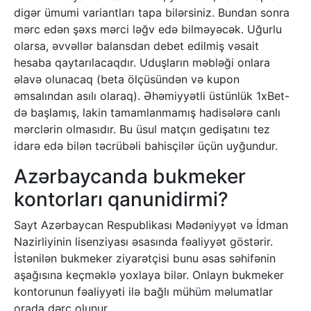
digər ümumi variantları tapa bilərsiniz. Bundan sonra
mərc edən şəxs mərci ləğv edə bilməyəcək. Uğurlu
olarsa, əvvəllər balansdan debet edilmiş vəsait
hesaba qaytarılacaqdır. Uduşların məbləği onlara
əlavə olunacaq (beta ölçüsündən və kupon
əmsalından asılı olaraq). Əhəmiyyətli üstünlük 1xBet-
də başlamış, lakin tamamlanmamış hadisələrə canlı
mərclərin olmasıdır. Bu üsul matçın gedişatını tez
idarə edə bilən təcrübəli bahisçilər üçün uyğundur.
Azərbaycanda bukmeker
kontorları qanunidirmi?
Sayt Azərbaycan Respublikası Mədəniyyət və İdman
Nazirliyinin lisenziyası əsasında fəaliyyət göstərir.
İstənilən bukmeker ziyarətçisi bunu əsas səhifənin
aşağısına keçməklə yoxlaya bilər. Onlayn bukmeker
kontorunun fəaliyyəti ilə bağlı mühüm məlumatlar
orada dərc olunur.