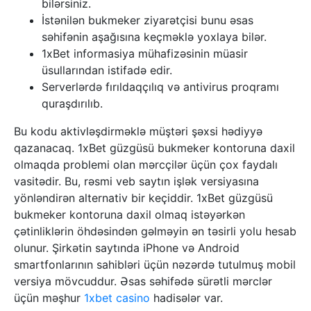
bilərsiniz.
İstənilən bukmeker ziyarətçisi bunu əsas
səhifənin aşağısına keçməklə yoxlaya bilər.
1xBet informasiya mühafizəsinin müasir
üsullarından istifadə edir.
Serverlərdə fırıldaqçılıq və antivirus proqramı
quraşdırılıb.
Bu kodu aktivləşdirməklə müştəri şəxsi hədiyyə
qazanacaq. 1xBet güzgüsü bukmeker kontoruna daxil
olmaqda problemi olan mərcçilər üçün çox faydalı
vasitədir. Bu, rəsmi veb saytın işlək versiyasına
yönləndirən alternativ bir keçiddir. 1xBet güzgüsü
bukmeker kontoruna daxil olmaq istəyərkən
çətinliklərin öhdəsindən gəlməyin ən təsirli yolu hesab
olunur. Şirkətin saytında iPhone və Android
smartfonlarının sahibləri üçün nəzərdə tutulmuş mobil
versiya mövcuddur. Əsas səhifədə sürətli mərclər
üçün məşhur
1xbet casino
hadisələr var.