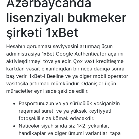
Azərbaycanda
lisenziyalı bukmeker
şirkəti 1xBet
Hesabın qorunması səviyyəsini artırmaq üçün
administrasiya 1xBet Google Authenticator açarını
aktivləşdirməyi tövsiyə edir. Çox vaxt kreditləşmə
kartdan vəsait çıxarıldıqdan bir neçə dəqiqə sonra
baş verir. 1xBet-i Beeline və ya digər mobil operator
vasitəsilə artırmaq mümkündür. Ödənişlər üçün
müraciətlər eyni sadə şəkildə edilir.
Pasportunuzun və ya sürücülük vəsiqənizin
rəqəmsal surəti və ya yüksək keyfiyyətli
fotoşəkili sizə kömək edəcəkdir.
Nəticələr siyahısında siz 1×2, yekunlar,
handikaplar və digər ümumi variantları tapa