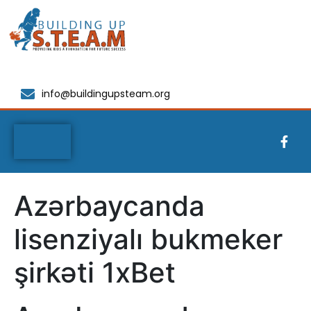
info@buildingupsteam.org
Azərbaycanda
lisenziyalı bukmeker
şirkəti 1xBet