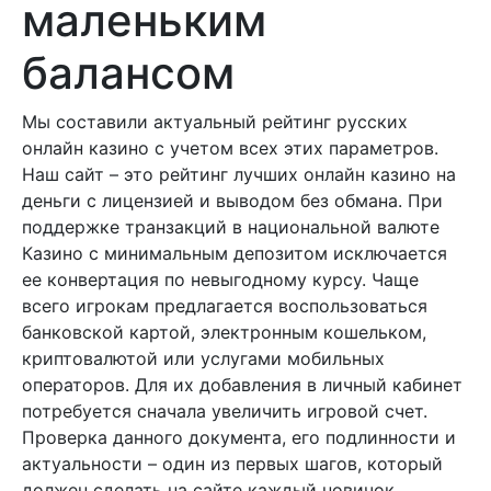
маленьким
балансом
Мы составили актуальный рейтинг русских
онлайн казино с учетом всех этих параметров.
Наш сайт – это рейтинг лучших онлайн казино на
деньги с лицензией и выводом без обмана. При
поддержке транзакций в национальной валюте
Казино с минимальным депозитом исключается
ее конвертация по невыгодному курсу. Чаще
всего игрокам предлагается воспользоваться
банковской картой, электронным кошельком,
криптовалютой или услугами мобильных
операторов. Для их добавления в личный кабинет
потребуется сначала увеличить игровой счет.
Проверка данного документа, его подлинности и
актуальности – один из первых шагов, который
должен сделать на сайте каждый новичок.