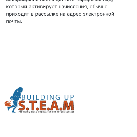
который активирует начисления, обычно
приходит в рассылке на адрес электронной
почты.