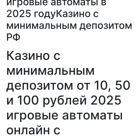
игровые автоматы в
2025 годуКазино с
минимальным депозитом
РФ
Казино с
минимальным
депозитом от 10, 50
и 100 рублей 2025
игровые автоматы
онлайн с