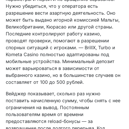
Нужно убедиться, что у оператора есть
разрешение вести азартную деятельность. Оно
может быть выдано игорной комиссией Мальты,
Великобритании, Кюрасао или другой страны.
Последние контролируют работу казино,
проводят проверки, помогают в разрешении
спорных ситуаций с игроками. — BrillX, Turbo и
Kometa Casino полностью адаптированы под
мобильные устройства. Минимальный депозит
может варьироваться в зависимости от
выбранного казино, но в большинстве случаев он
составляет от 100 до 500 рублей.
Вейджер показывает, сколько раз нужно
поставить начисленную сумму, чтобы снять с нее
ограничения на вывод. Постоянным
пользователям время от времени
предоставляются reload-бонусы — за
возвращение после долгого перерыва. Код,