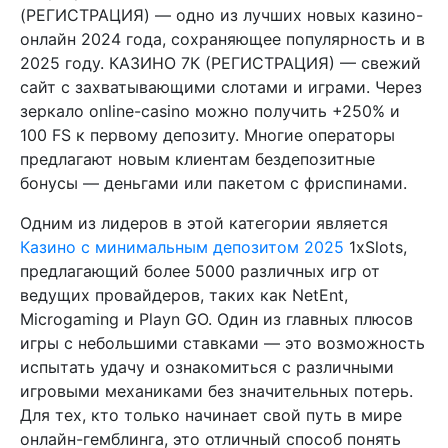
(РЕГИСТРАЦИЯ) — одно из лучших новых казино-
онлайн 2024 года, сохраняющее популярность и в
2025 году. КАЗИНО 7К (РЕГИСТРАЦИЯ) — свежий
сайт с захватывающими слотами и играми. Через
зеркало online-casino можно получить +250% и
100 FS к первому депозиту. Многие операторы
предлагают новым клиентам бездепозитные
бонусы — деньгами или пакетом с фриспинами.
Одним из лидеров в этой категории является
Казино с минимальным депозитом 2025
1xSlots,
предлагающий более 5000 различных игр от
ведущих провайдеров, таких как NetEnt,
Microgaming и Playn GO. Один из главных плюсов
игры с небольшими ставками — это возможность
испытать удачу и ознакомиться с различными
игровыми механиками без значительных потерь.
Для тех, кто только начинает свой путь в мире
онлайн-гемблинга, это отличный способ понять