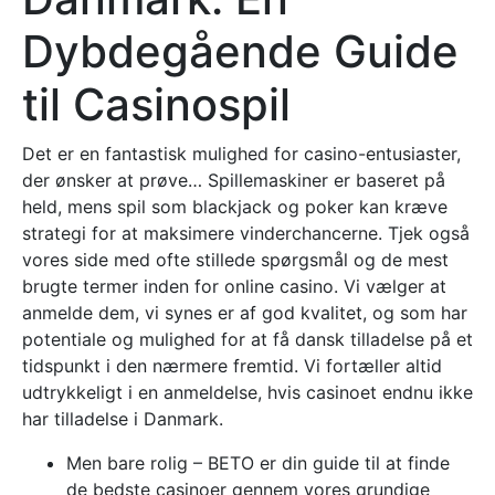
Dybdegående Guide
til Casinospil
Det er en fantastisk mulighed for casino-entusiaster,
der ønsker at prøve… Spillemaskiner er baseret på
held, mens spil som blackjack og poker kan kræve
strategi for at maksimere vinderchancerne. Tjek også
vores side med ofte stillede spørgsmål og de mest
brugte termer inden for online casino. Vi vælger at
anmelde dem, vi synes er af god kvalitet, og som har
potentiale og mulighed for at få dansk tilladelse på et
tidspunkt i den nærmere fremtid. Vi fortæller altid
udtrykkeligt i en anmeldelse, hvis casinoet endnu ikke
har tilladelse i Danmark.
Men bare rolig – BETO er din guide til at finde
de bedste casinoer gennem vores grundige