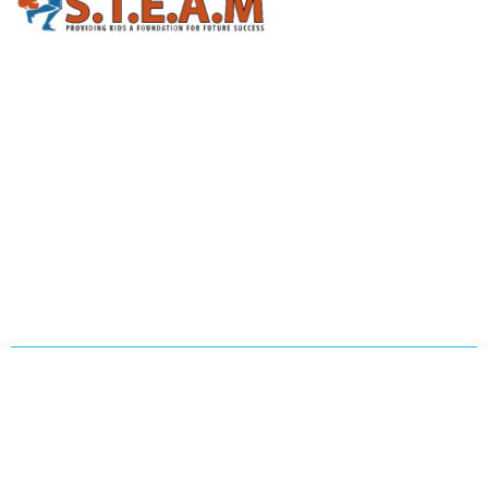
Email Us
info@buildingupsteam.org
Address
1116 Furys Ferry Rd Evans, Ga 30809