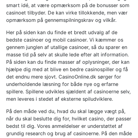
smart idé, at være opmærksom på de bonusser som
casinoet tilbyder. De kan virke tillokkende, men vær
opmærksom på gennemspilningskrav og vilkår.
Her på siden kan du finde et bredt udvalg af de
bedste casinoer og mobil casinoer. Vi kæmmer os
gennem junglen af utallige casinoer, så du sparer en
masse tid på selv at skulle lede efter alt information.
På siden kan du finde masser af oplysninger, der kan
hjælpe dig med at blive en bedre casinospiller og få
det endnu mere sjovt. CasinoOnline.dk sørger for
underholdende læsning for både nye og erfarne
spillere. Spillene udvikles sjældent af casinoerne selv,
men leveres i stedet af eksterne spiludviklere.
På den måde ved du, hvad du skal lægge vægt på,
når du skal beslutte dig for, hvilket casino, der passer
bedst til dig. Vores anmeldelser er understøttet af
grundig research og brug af casinoerne. På den måde