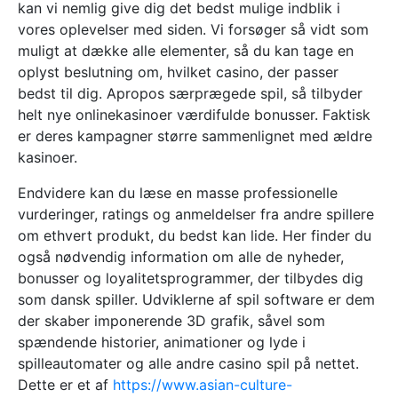
kan vi nemlig give dig det bedst mulige indblik i
vores oplevelser med siden. Vi forsøger så vidt som
muligt at dække alle elementer, så du kan tage en
oplyst beslutning om, hvilket casino, der passer
bedst til dig. Apropos særprægede spil, så tilbyder
helt nye onlinekasinoer værdifulde bonusser. Faktisk
er deres kampagner større sammenlignet med ældre
kasinoer.
Endvidere kan du læse en masse professionelle
vurderinger, ratings og anmeldelser fra andre spillere
om ethvert produkt, du bedst kan lide. Her finder du
også nødvendig information om alle de nyheder,
bonusser og loyalitetsprogrammer, der tilbydes dig
som dansk spiller. Udviklerne af spil software er dem
der skaber imponerende 3D grafik, såvel som
spændende historier, animationer og lyde i
spilleautomater og alle andre casino spil på nettet.
Dette er et af
https://www.asian-culture-