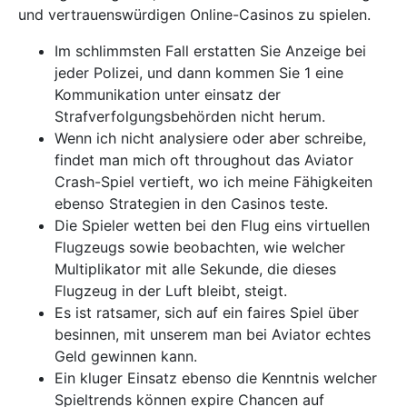
und vertrauenswürdigen Online-Casinos zu spielen.
Im schlimmsten Fall erstatten Sie Anzeige bei
jeder Polizei, und dann kommen Sie 1 eine
Kommunikation unter einsatz der
Strafverfolgungsbehörden nicht herum.
Wenn ich nicht analysiere oder aber schreibe,
findet man mich oft throughout das Aviator
Crash-Spiel vertieft, wo ich meine Fähigkeiten
ebenso Strategien in den Casinos teste.
Die Spieler wetten bei den Flug eins virtuellen
Flugzeugs sowie beobachten, wie welcher
Multiplikator mit alle Sekunde, die dieses
Flugzeug in der Luft bleibt, steigt.
Es ist ratsamer, sich auf ein faires Spiel über
besinnen, mit unserem man bei Aviator echtes
Geld gewinnen kann.
Ein kluger Einsatz ebenso die Kenntnis welcher
Spieltrends können expire Chancen auf