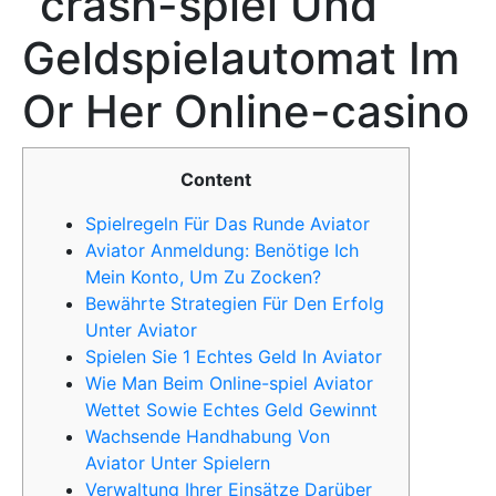
“crash-spiel Und
Geldspielautomat Im
Or Her Online-casino
Content
Spielregeln Für Das Runde Aviator
Aviator Anmeldung: Benötige Ich
Mein Konto, Um Zu Zocken?
Bewährte Strategien Für Den Erfolg
Unter Aviator
Spielen Sie 1 Echtes Geld In Aviator
Wie Man Beim Online-spiel Aviator
Wettet Sowie Echtes Geld Gewinnt
Wachsende Handhabung Von
Aviator Unter Spielern
Verwaltung Ihrer Einsätze Darüber