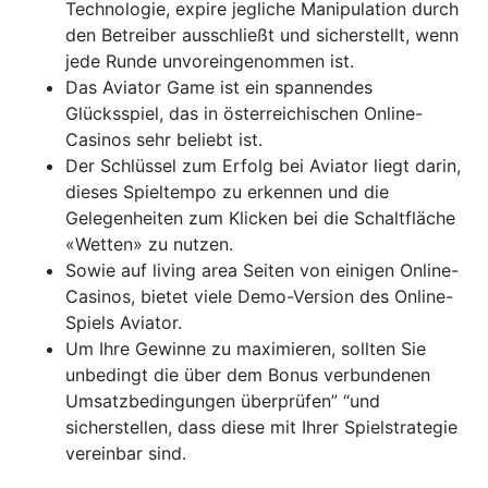
Technologie, expire jegliche Manipulation durch
den Betreiber ausschließt und sicherstellt, wenn
jede Runde unvoreingenommen ist.
Das Aviator Game ist ein spannendes
Glücksspiel, das in österreichischen Online-
Casinos sehr beliebt ist.
Der Schlüssel zum Erfolg bei Aviator liegt darin,
dieses Spieltempo zu erkennen und die
Gelegenheiten zum Klicken bei die Schaltfläche
«Wetten» zu nutzen.
Sowie auf living area Seiten von einigen Online-
Casinos, bietet viele Demo-Version des Online-
Spiels Aviator.
Um Ihre Gewinne zu maximieren, sollten Sie
unbedingt die über dem Bonus verbundenen
Umsatzbedingungen überprüfen” “und
sicherstellen, dass diese mit Ihrer Spielstrategie
vereinbar sind.