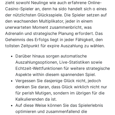
zieht sowohl Neulinge wie auch erfahrene Online-
Casino-Spieler an, denn ha sido handelt sich o eines
der nützlichsten Glücksspiele. Die Spieler setzen auf
den wachsenden Multiplikator, jeder in einem
unerwarteten Moment zusammenbricht, was
Adrenalin und strategische Planung erfordert. Das
Geheimnis des Erfolgs liegt in jeder Fähigkeit, den
tollsten Zeitpunkt für expire Auszahlung zu wählen.
Darüber hinaus sorgen automatische
Auszahlungsoptionen, Live-Statistiken sowie
Echtzeit-Wettfunktionen für weitere strategische
Aspekte within diesem spannenden Spiel.
Vergessen Sie dasjenige Glück nicht, jedoch
denken Sie daran, dass Glück wirklich nicht nur
für perish Mutigen, sondern im übrigen für die
Kalkulierenden da ist.
Auf diese Weise können Sie das Spielerlebnis
optimieren und zusammenfallend die