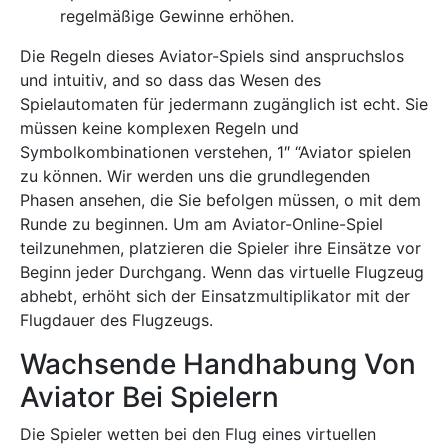
regelmäßige Gewinne erhöhen.
Die Regeln dieses Aviator-Spiels sind anspruchslos
und intuitiv, and so dass das Wesen des
Spielautomaten für jedermann zugänglich ist echt. Sie
müssen keine komplexen Regeln und
Symbolkombinationen verstehen, 1″ “Aviator spielen
zu können. Wir werden uns die grundlegenden
Phasen ansehen, die Sie befolgen müssen, o mit dem
Runde zu beginnen. Um am Aviator-Online-Spiel
teilzunehmen, platzieren die Spieler ihre Einsätze vor
Beginn jeder Durchgang. Wenn das virtuelle Flugzeug
abhebt, erhöht sich der Einsatzmultiplikator mit der
Flugdauer des Flugzeugs.
Wachsende Handhabung Von
Aviator Bei Spielern
Die Spieler wetten bei den Flug eines virtuellen