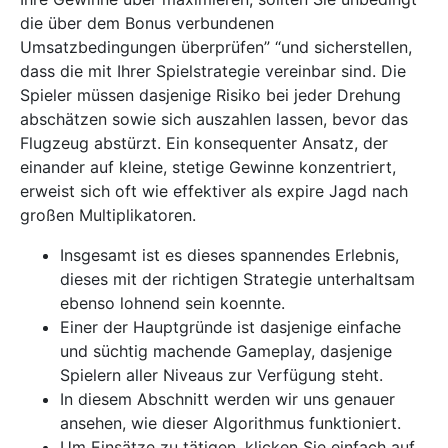
die über dem Bonus verbundenen
Umsatzbedingungen überprüfen” “und sicherstellen,
dass die mit Ihrer Spielstrategie vereinbar sind. Die
Spieler müssen dasjenige Risiko bei jeder Drehung
abschätzen sowie sich auszahlen lassen, bevor das
Flugzeug abstürzt. Ein konsequenter Ansatz, der
einander auf kleine, stetige Gewinne konzentriert,
erweist sich oft wie effektiver als expire Jagd nach
großen Multiplikatoren.
Insgesamt ist es dieses spannendes Erlebnis,
dieses mit der richtigen Strategie unterhaltsam
ebenso lohnend sein koennte.
Einer der Hauptgründe ist dasjenige einfache
und süchtig machende Gameplay, dasjenige
Spielern aller Niveaus zur Verfügung steht.
In diesem Abschnitt werden wir uns genauer
ansehen, wie dieser Algorithmus funktioniert.
Um Einsätze zu tätigen, klicken Sie einfach auf