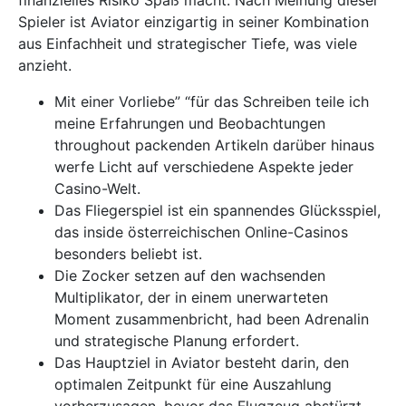
finanzielles Risiko Spaß macht. Nach Meinung dieser
Spieler ist Aviator einzigartig in seiner Kombination
aus Einfachheit und strategischer Tiefe, was viele
anzieht.
Mit einer Vorliebe” “für das Schreiben teile ich
meine Erfahrungen und Beobachtungen
throughout packenden Artikeln darüber hinaus
werfe Licht auf verschiedene Aspekte jeder
Casino-Welt.
Das Fliegerspiel ist ein spannendes Glücksspiel,
das inside österreichischen Online-Casinos
besonders beliebt ist.
Die Zocker setzen auf den wachsenden
Multiplikator, der in einem unerwarteten
Moment zusammenbricht, had been Adrenalin
und strategische Planung erfordert.
Das Hauptziel in Aviator besteht darin, den
optimalen Zeitpunkt für eine Auszahlung