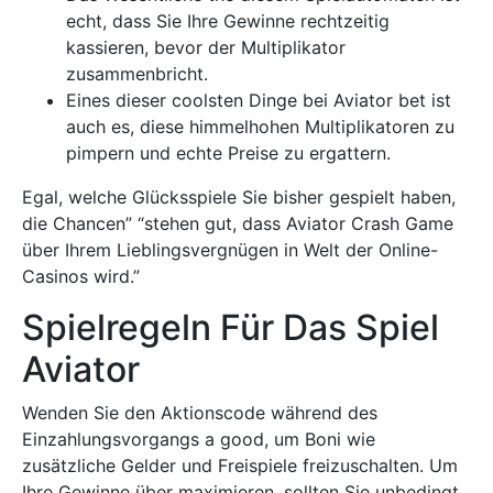
echt, dass Sie Ihre Gewinne rechtzeitig
kassieren, bevor der Multiplikator
zusammenbricht.
Eines dieser coolsten Dinge bei Aviator bet ist
auch es, diese himmelhohen Multiplikatoren zu
pimpern und echte Preise zu ergattern.
Egal, welche Glücksspiele Sie bisher gespielt haben,
die Chancen” “stehen gut, dass Aviator Crash Game
über Ihrem Lieblingsvergnügen in Welt der Online-
Casinos wird.”
Spielregeln Für Das Spiel
Aviator
Wenden Sie den Aktionscode während des
Einzahlungsvorgangs a good, um Boni wie
zusätzliche Gelder und Freispiele freizuschalten. Um
Ihre Gewinne über maximieren, sollten Sie unbedingt