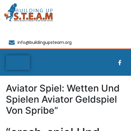
info@buildingupsteam.org
Aviator Spiel: Wetten Und
Spielen Aviator Geldspiel
Von Spribe”