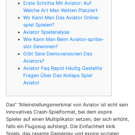
Erste Schritte Mit Aviator: Auf
Welche Art Man Wetten Platziert
Wo Kann Man Das Aviator Online-
spiel Spielen?
Aviator Spielanalyse
Wie Kann Man Beim Aviator-spribe-
slot Gewinnen?
Gibt Sera Demoversionen Des
Aviators?
Aviator Faq Rapid Häufig Gestellte
Fragen Über Das Kollaps Spiel
Aviator
Das” “Alleinstellungsmerkmal von Aviator ist echt sein
innovatives Crash-Spielformat, bei dem expire
Spieler auf einen Multiplikator setzen, der sich erhöht,
falls ein Flugzeug aufsteigt. Die Einfachheit kklk
Spiels, das rasante Gameplay und expire sozialen