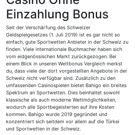
Einzahlung Bonus
Seit der Verschärfung des Schweizer
Geldspielgesetzes (1. Juli 2019) ist es gar nicht so
einfach, gute Sportwetten Anbieter in der Schweiz zu
finden. Viele internationale Buchmacher haben sich
vom eidgenössischen Markt zurückgezogen. Bei
einem Blick in unseren Wettbonus Vergleich merkst
du, dass viele der dort vorgestellten Angebote in der
Schweiz nicht verfügbar sind. Zusätzlich zu den
umfassenden Casinospielen bietet Bahigo ein breites
Spektrum an Sportwetten. Dies beinhaltet sowohl
klassische als auch moderne Wettmöglichkeiten,
wodurch alle Sportbegeisterten auf ihre Kosten
kommen. Bahigo wurde 2019 gegründet und
konzentriert sich seitdem vor allem auf die Türkei
und Sportwetten in der Schweiz.