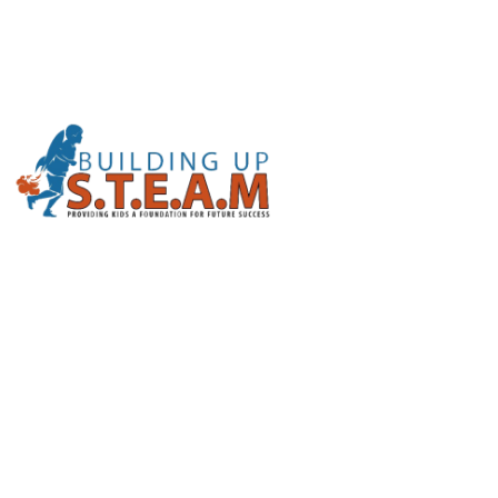
Email Us
info@buildingupsteam.org
Address