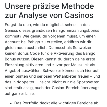
Unsere präzise Methode
zur Analyse von Casinos
Fragst du dich, wie du möglichst schnell in den
Genuss dieses grandiosen Bahigo Einzahlungsbonus
kommst? Wie genau du vorgehen musst, um einen
Account bei Bahigo zu erstellen, erklären wir dir
gleich noch ausführlich. Du musst als Schweizer
keinen Bonus Code für die Aktivierung des Bahigo
Bonus nutzen. Diesen kannst du durch deine erste
Einzahlung aktivieren und zuvor per Mausklick als
Angebot auswählen. Schweizer können sich hier auf
einen bunten und seriösen Wettanbieter freuen – und
das in doppelter Hinsicht. Nicht nur die Sportwetten
sind erstklassig, auch der Casino-Bereich überzeugt
auf ganzer Linie.
Das Portfolio deckt alle wichtigen Bereiche ab