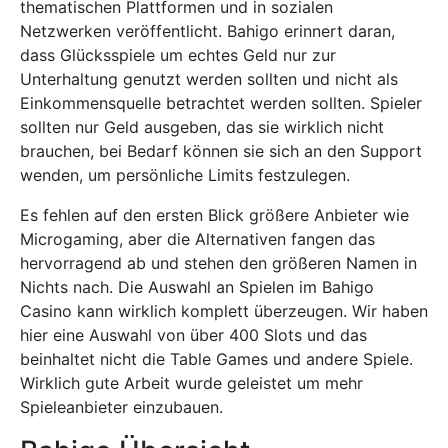
thematischen Plattformen und in sozialen
Netzwerken veröffentlicht. Bahigo erinnert daran,
dass Glücksspiele um echtes Geld nur zur
Unterhaltung genutzt werden sollten und nicht als
Einkommensquelle betrachtet werden sollten. Spieler
sollten nur Geld ausgeben, das sie wirklich nicht
brauchen, bei Bedarf können sie sich an den Support
wenden, um persönliche Limits festzulegen.
Es fehlen auf den ersten Blick größere Anbieter wie
Microgaming, aber die Alternativen fangen das
hervorragend ab und stehen den größeren Namen in
Nichts nach. Die Auswahl an Spielen im Bahigo
Casino kann wirklich komplett überzeugen. Wir haben
hier eine Auswahl von über 400 Slots und das
beinhaltet nicht die Table Games und andere Spiele.
Wirklich gute Arbeit wurde geleistet um mehr
Spieleanbieter einzubauen.