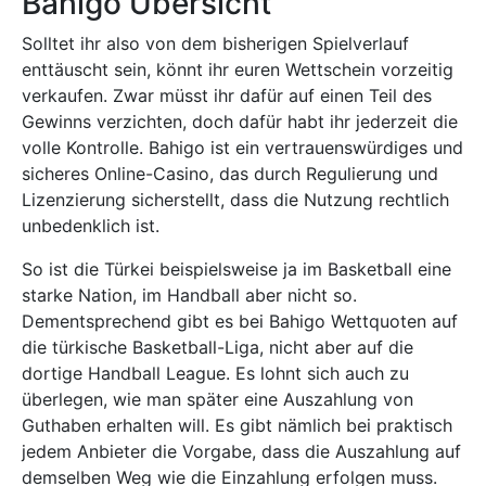
Bahigo Übersicht
Solltet ihr also von dem bisherigen Spielverlauf
enttäuscht sein, könnt ihr euren Wettschein vorzeitig
verkaufen. Zwar müsst ihr dafür auf einen Teil des
Gewinns verzichten, doch dafür habt ihr jederzeit die
volle Kontrolle. Bahigo ist ein vertrauenswürdiges und
sicheres Online-Casino, das durch Regulierung und
Lizenzierung sicherstellt, dass die Nutzung rechtlich
unbedenklich ist.
So ist die Türkei beispielsweise ja im Basketball eine
starke Nation, im Handball aber nicht so.
Dementsprechend gibt es bei Bahigo Wettquoten auf
die türkische Basketball-Liga, nicht aber auf die
dortige Handball League. Es lohnt sich auch zu
überlegen, wie man später eine Auszahlung von
Guthaben erhalten will. Es gibt nämlich bei praktisch
jedem Anbieter die Vorgabe, dass die Auszahlung auf
demselben Weg wie die Einzahlung erfolgen muss.