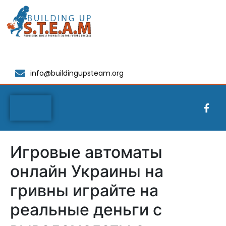
info@buildingupsteam.org
Игровые автоматы
онлайн Украины на
гривны играйте на
реальные деньги с