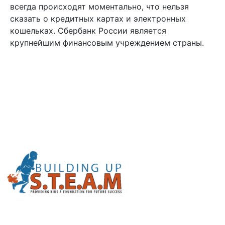
всегда происходят моментально, что нельзя
сказать о кредитных картах и электронных
кошельках. Сбербанк России является
крупнейшим финансовым учреждением страны.