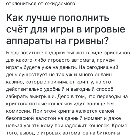
отклониться от ожидаемого.
Как лучше пополнить
счёт для игры в игровые
аппараты на гривны?
Бездепозитные подарки бывают в виде фриспинов
для какого-либо игрового автомата, причем
играть будете уже на деньги. На сегодняшний
день существует не так уж и много онлайн
казино, которые принимают крипту, но это
действительно удобный и выгодный способ
забирать выигрыши. Дело в том, что переводы на
криптовалютные кошельки идут вообще без
комиссии. При этом крипта является самой
безопасной валютой на данный момент и даже
нельзя узнать кому принадлежит кошелек. Кроме
того, вывод с игровых автоматов на биткоины