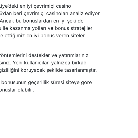
ye’deki en iyi çevrimiçi casino
dan beri çevrimiçi casinoları analiz ediyor
 Ancak bu bonuslardan en iyi şekilde
le kazanma yolları ve bonus stratejileri
e ettiğimiz en iyi bonus veren siteler
ntemlerini destekler ve yatırımlarınız
iz. Yeni kullanıcılar, yalnızca birkaç
izliliğini koruyacak şekilde tasarlanmıştır.
n bonusunun geçerlilik süresi siteye göre
nuslar olabilir.