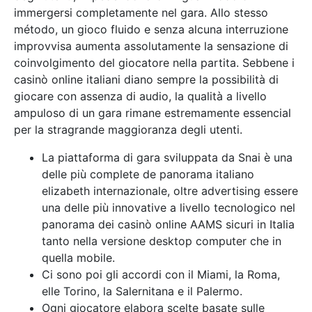
immergersi completamente nel gara. Allo stesso
método, un gioco fluido e senza alcuna interruzione
improvvisa aumenta assolutamente la sensazione di
coinvolgimento del giocatore nella partita. Sebbene i
casinò online italiani diano sempre la possibilità di
giocare con assenza di audio, la qualità a livello
ampuloso di un gara rimane estremamente essencial
per la stragrande maggioranza degli utenti.
La piattaforma di gara sviluppata da Snai è una
delle più complete de panorama italiano
elizabeth internazionale, oltre advertising essere
una delle più innovative a livello tecnologico nel
panorama dei casinò online AAMS sicuri in Italia
tanto nella versione desktop computer che in
quella mobile.
Ci sono poi gli accordi con il Miami, la Roma,
elle Torino, la Salernitana e il Palermo.
Ogni giocatore elabora scelte basate sulle