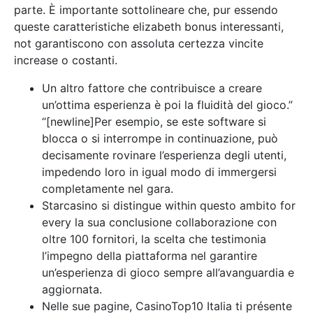
parte. È importante sottolineare che, pur essendo
queste caratteristiche elizabeth bonus interessanti,
not garantiscono con assoluta certezza vincite
increase o costanti.
Un altro fattore che contribuisce a creare
un’ottima esperienza è poi la fluidità del gioco.”
“[newline]Per esempio, se este software si
blocca o si interrompe in continuazione, può
decisamente rovinare l’esperienza degli utenti,
impedendo loro in igual modo di immergersi
completamente nel gara.
Starcasino si distingue within questo ambito for
every la sua conclusione collaborazione con
oltre 100 fornitori, la scelta che testimonia
l’impegno della piattaforma nel garantire
un’esperienza di gioco sempre all’avanguardia e
aggiornata.
Nelle sue pagine, CasinoTop10 Italia ti présente