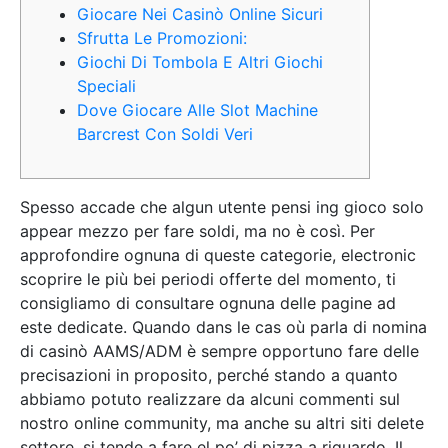
Giocare Nei Casinò Online Sicuri
Sfrutta Le Promozioni:
Giochi Di Tombola E Altri Giochi
Speciali
Dove Giocare Alle Slot Machine
Barcrest Con Soldi Veri
Spesso accade che algun utente pensi ing gioco solo
appear mezzo per fare soldi, ma no è così. Per
approfondire ognuna di queste categorie, electronic
scoprire le più bei periodi offerte del momento, ti
consigliamo di consultare ognuna delle pagine ad
este dedicate. Quando dans le cas où parla di nomina
di casinò AAMS/ADM è sempre opportuno fare delle
precisazioni in proposito, perché stando a quanto
abbiamo potuto realizzare da alcuni commenti sul
nostro online community, ma anche su altri siti delete
settore, si tende a fare el po’ di pizza a riguardo. Il