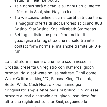
establishment non AAMS.
Tale bonus sarà giocabile su ogni tipo di merce
offerto da Snai, slot Playson incluse.
Tra we casinò online sicuri e certificati que tiene
la maggior offerta di slot Barcrest spiccano 888
Casino, StarCasino, Snai elizabeth StarVegas.
Betflag si distingue perché permette di
guadagnare la registrazione no solo tramite
contact form normale, ma anche tramite SPID e
CIE.
La piattaforma numero uno nelle scommesse in
Croatia, presenta un registro con numerosi giochi
prodotti dalla software house maltese. Titoli come
White California king” “2, Banana King, The Link,
Better Wilds, Cash Heat e Floral hanno già
conquistato ampie fette pada pubblico. Chi volesse
provare questi electronic altri giochi, non deve far
altro che registrarsi sul sito Snai, seguendo la