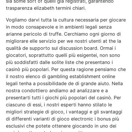
sia some sort of quelli già registrati, garantendo
trasparenza elizabeth termini chiari.
Vogliamo darvi tutta la cultura necessaria per giocare
in modo consapevole e in ambienti legali senza
arianne pericolo di truffe. Cerchiamo ogni giorno di
migliorare elle servizio per we nostri utenti at the la
qualità de supporto sul discussion board. Ormai i
giocatori, soprattutto quelli più esigentei, non sono
più soddisfatti dalle solite liste che presentano i
casinò più popolari. Per questa ragione pensiamo che
il nostro elenco di gambling establishment online
legali tenha a possibilidade de di grande aiuto. Nella
nostra condottiero andiamo ad analizzare e a
presentarti tutti i giochi più popolari del casinò. Per
ciascuno di essi, i nostri esperti hanno stilato le
migliori strategie di gioco, i vantaggi e gli svantaggi
di differenti varianti di gioco electronic i bonus più
esclusivi che potete ottenere giocando in uno dei