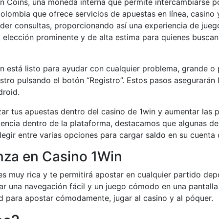
 Coins, una moneda interna que permite intercambiarse po
olombia que ofrece servicios de apuestas en línea, casino y
der consultas, proporcionando así una experiencia de juego 
 elección prominente y de alta estima para quienes buscan 
n está listo para ayudar con cualquier problema, grande o p
istro pulsando el botón “Registro”. Estos pasos asegurarán 
droid.
r tus apuestas dentro del casino de 1win y aumentar las p
iencia dentro de la plataforma, destacamos que algunas d
legir entre varias opciones para cargar saldo en su cuenta 
za en Casino 1Win
s muy rica y te permitirá apostar en cualquier partido depo
tizar una navegación fácil y un juego cómodo en una pantal
 para apostar cómodamente, jugar al casino y al póquer.