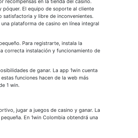
r recompensas en la tienda del casino.
 póquer. El equipo de soporte al cliente
satisfactoria y libre de inconvenientes.
una plataforma de casino en línea integral
equeño. Para registrarte, instala la
la correcta instalación y funcionamiento de
osibilidades de ganar. La app 1win cuenta
e estas funciones hacen de la web más
de 1 win.
rtivo, jugar a juegos de casino y ganar. La
la pequeña. En 1win Colombia obtendrá una