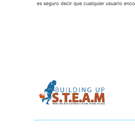
es seguro decir que cualquier usuario enco