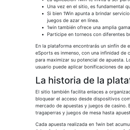
Una vez en el sitio, es fundamental q
Si bien 1Win apunta a brindar servicio
juegos de azar en línea.
1win también ofrece una amplia gama d
Participe en torneos con diferentes b
En la plataforma encontrarás un sinfín de 
eSports es inmenso, con una infinidad de 
para maximizar su potencial de apuesta. Lo
usuario puede aplicar bonificaciones de ap
La historia de la pl
El sitio también facilita enlaces a organi
bloquear el acceso desde dispositivos comp
mercado de apuestas y juegos de casino. 
tragaperras y juegos de mesa hasta apuesta
Cada apuesta realizada en 1win bet acumul