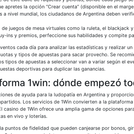
ue apretes la opción “Crear cuenta” (disponible en el marge
s a nivel mundial, los ciudadanos de Argentina deben verifi
e juegos de mesa virtuales como la ruleta, el blackjack y 
uy-ins y premios, perfeccione sus habilidades y compite pa
eventos cada día para analizar las estadísticas y realizar u
cuotas y tipos de apuestas para sacar provecho. Se recomi
s tipos de apuestas a seleccionar van a variar según el even
uestas deportivas para duplicar las ganancias.
ataforma 1win: dónde empezó t
zaciones de ayuda para la ludopatía en Argentina y proporci
artidos. Los servicios de 1Win convierten a la plataforma
El casino de 1Win ofrece una amplia gama de opciones par
s en vivo y loterías.
a puntos de fidelidad que pueden canjearse por bonos, giro