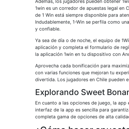
Además, los jugadores pueden obtener 1win
1win es un corredor de apuestas legal en C
de 1 Win está siempre disponible para aten
Indudablemente, 1-Win se perfila como una
y confiable.
Ya sea de día o de noche, el equipo de 1Wi
aplicación y completa el formulario de reg
la aplicación 1win en tu dispositivo con An
Aprovecha cada bonificación para maximiza
con varias funciones que mejoran tu exper
divertida. Los jugadores en Chile pueden e
Explorando Sweet Bonan
En cuanto a las opciones de juego, la app e
interfaz de la app es sencilla para garan
completa gama de opciones de alta calidad