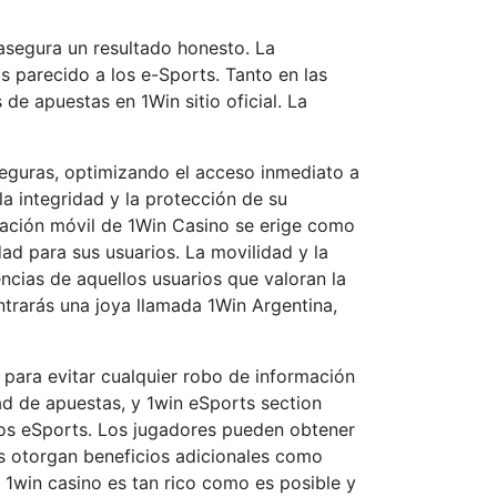
asegura un resultado honesto. La
 parecido a los e-Sports. Tanto en las
de apuestas en 1Win sitio oficial. La
 seguras, optimizando el acceso inmediato a
la integridad y la protección de su
icación móvil de 1Win Casino se erige como
ad para sus usuarios. La movilidad y la
ncias de aquellos usuarios que valoran la
ontrarás una joya llamada 1Win Argentina,
para evitar cualquier robo de información
d de apuestas, y 1win eSports section
los eSports. Los jugadores pueden obtener
os otorgan beneficios adicionales como
, 1win casino es tan rico como es posible y