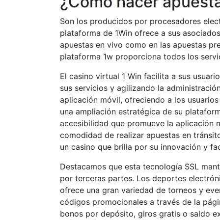
¿Cómo hacer apuest
Son los producidos por procesadores elect
plataforma de 1Win ofrece a sus asociados
apuestas en vivo como en las apuestas pre p
plataforma 1w proporciona todos los servic
El casino virtual 1 Win facilita a sus usua
sus servicios y agilizando la administraci
aplicación móvil, ofreciendo a los usuario
una ampliación estratégica de su plataform
accesibilidad que promueve la aplicación m
comodidad de realizar apuestas en tránsito
un casino que brilla por su innovación y fa
Destacamos que esta tecnología SSL mantie
por terceras partes. Los deportes electr
ofrece una gran variedad de torneos y eve
códigos promocionales a través de la pági
bonos por depósito, giros gratis o saldo e