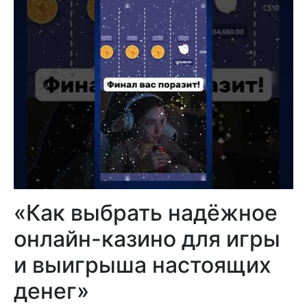
«Как выбрать надёжное
онлайн-казино для игры
и выигрыша настоящих
денег»