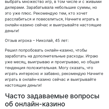
выбрать множество игр, в том числе и с живыми
дилерами. Зарабатывала небольшие суммы, но
это уже плюс. Рекомендую тем, кто хочет
расслабиться и повеселиться, Начните играть в
онлайн-казино сейчас и выигрывайте настоящие
деньги!
Отзыв игрока – Николай, 45 лет:
Решил попробовать онлайн-казино, чтобы
заработать на дополнительные расходы. Играю
уже месяц, выигрываю и проигрываю, но общая
тенденция положительная. Могу сказать, что
играть интересно и забавно, рекомендую Начните
играть в онлайн-казино сейчас и выигрывайте
настоящие деньги!
Часто задаваемые вопросы
об онлайн-казино