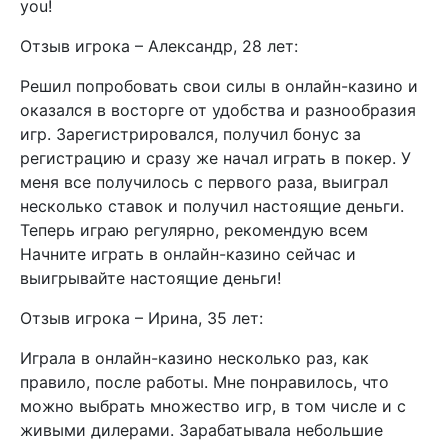
you!
Отзыв игрока – Александр, 28 лет:
Решил попробовать свои силы в онлайн-казино и
оказался в восторге от удобства и разнообразия
игр. Зарегистрировался, получил бонус за
регистрацию и сразу же начал играть в покер. У
меня все получилось с первого раза, выиграл
несколько ставок и получил настоящие деньги.
Теперь играю регулярно, рекомендую всем
Начните играть в онлайн-казино сейчас и
выигрывайте настоящие деньги!
Отзыв игрока – Ирина, 35 лет:
Играла в онлайн-казино несколько раз, как
правило, после работы. Мне понравилось, что
можно выбрать множество игр, в том числе и с
живыми дилерами. Зарабатывала небольшие