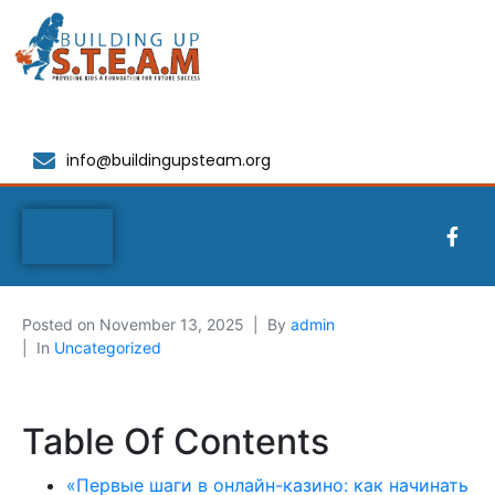
info@buildingupsteam.org
Posted on
November 13, 2025
By
admin
In
Uncategorized
Table Of Contents
«Первые шаги в онлайн-казино: как начинать