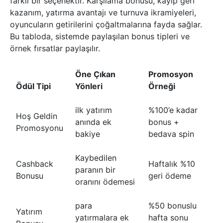
farklı bir seçenektir. Karşılama bonusu, kayıp geri
kazanım, yatırma avantajı ve turnuva ikramiyeleri,
oyuncuların getirilerini çoğaltmalarına fayda sağlar.
Bu tabloda, sistemde paylaşılan bonus tipleri ve
örnek fırsatlar paylaşılır.
Öne Çıkan
Promosyon
Ödül Tipi
Yönleri
Örneği
ilk yatırım
%100’e kadar
Hoş Geldin
anında ek
bonus +
Promosyonu
bakiye
bedava spin
Kaybedilen
Cashback
Haftalık %10
paranın bir
Bonusu
geri ödeme
oranını ödemesi
para
%50 bonuslu
Yatırım
yatırmalara ek
hafta sonu