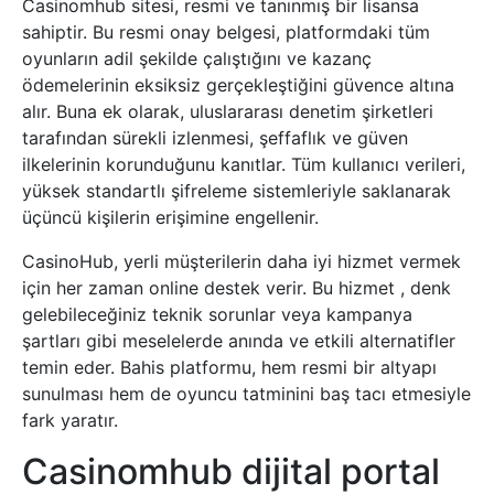
Casinomhub sitesi, resmi ve tanınmış bir lisansa
sahiptir. Bu resmi onay belgesi, platformdaki tüm
oyunların adil şekilde çalıştığını ve kazanç
ödemelerinin eksiksiz gerçekleştiğini güvence altına
alır. Buna ek olarak, uluslararası denetim şirketleri
tarafından sürekli izlenmesi, şeffaflık ve güven
ilkelerinin korunduğunu kanıtlar. Tüm kullanıcı verileri,
yüksek standartlı şifreleme sistemleriyle saklanarak
üçüncü kişilerin erişimine engellenir.
CasinoHub, yerli müşterilerin daha iyi hizmet vermek
için her zaman online destek verir. Bu hizmet , denk
gelebileceğiniz teknik sorunlar veya kampanya
şartları gibi meselelerde anında ve etkili alternatifler
temin eder. Bahis platformu, hem resmi bir altyapı
sunulması hem de oyuncu tatminini baş tacı etmesiyle
fark yaratır.
Casinomhub dijital portal