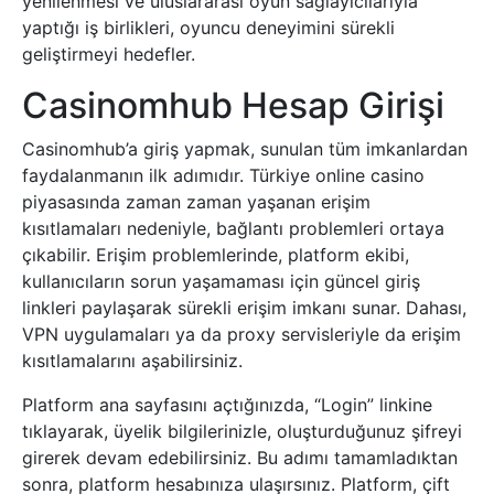
yenilenmesi ve uluslararası oyun sağlayıcılarıyla
yaptığı iş birlikleri, oyuncu deneyimini sürekli
geliştirmeyi hedefler.
Casinomhub Hesap Girişi
Casinomhub’a giriş yapmak, sunulan tüm imkanlardan
faydalanmanın ilk adımıdır. Türkiye online casino
piyasasında zaman zaman yaşanan erişim
kısıtlamaları nedeniyle, bağlantı problemleri ortaya
çıkabilir. Erişim problemlerinde, platform ekibi,
kullanıcıların sorun yaşamaması için güncel giriş
linkleri paylaşarak sürekli erişim imkanı sunar. Dahası,
VPN uygulamaları ya da proxy servisleriyle da erişim
kısıtlamalarını aşabilirsiniz.
Platform ana sayfasını açtığınızda, “Login” linkine
tıklayarak, üyelik bilgilerinizle, oluşturduğunuz şifreyi
girerek devam edebilirsiniz. Bu adımı tamamladıktan
sonra, platform hesabınıza ulaşırsınız. Platform, çift