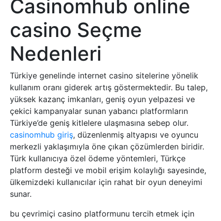
Casinomhub online
casino Seçme
Nedenleri
Türkiye genelinde internet casino sitelerine yönelik
kullanım oranı giderek artış göstermektedir. Bu talep,
yüksek kazanç imkanları, geniş oyun yelpazesi ve
çekici kampanyalar sunan yabancı platformların
Türkiye’de geniş kitlelere ulaşmasına sebep olur.
casinomhub giriş
, düzenlenmiş altyapısı ve oyuncu
merkezli yaklaşımıyla öne çıkan çözümlerden biridir.
Türk kullanıcıya özel ödeme yöntemleri, Türkçe
platform desteği ve mobil erişim kolaylığı sayesinde,
ülkemizdeki kullanıcılar için rahat bir oyun deneyimi
sunar.
bu çevrimiçi casino platformunu tercih etmek için