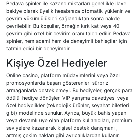
Bedava spinler ile kazanç miktarları genellikle ilave
bakiye olarak üyelik hesabınıza otomatik yüklenir ve
çevrim yükümlülükleri sağlandıktan sonra nakde
çevrilebilir. Bu koşullar, örneğin kırk kat veya 40
çevrim gibi özel bir çevirim oranı talep edilir. Bedava
spinler, hem acemi hem de deneyimli bahisçiler için
tatmin edici bir deneyimdir.
Kişiye Özel Hediyeler
Online casino, platform müdavimlerini veya özel
promosyonlarda başarı gösterenleri sürpriz
armağanlarla desteklemeyi. Bu hediyeler, gerçek para
ödülü, hediye dönüşler, VIP yarışma davetiyesi veya
özel hediyelikler (teknolojik ürünler, seyahat biletleri
gibi) modelinde sunulur. Ayrıca, büyük bahis yapan
veya devamlı üye olan platform kullanıcıları, premium
seviyelere kazanarak kişisel destek danışmanı ,
artmış çekim hakları gibi ayrıcalıklardan kullanır.