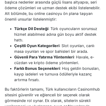
başlıca nedenler arasında güçlü lisans altyapısı, seri
ödeme çözümleri ve uzman destek ekibi listelenebilir.
Alt bölümde, bu online casinoyu ön plana taşıyan
önemli unsurlar listelenmiştir:
Türkçe Dil Desteği
: Türk oyuncuların sorunsuz
hizmet alabilmesi adına gün boyu aktif destek
hattı.
Çeşitli Oyun Kategorileri
: Slot oyunları, canlı
masa oyunları ve spor bahisleri bir arada.
Güvenli Para Yatırma Yöntemleri
: Havale, e-
cüzdan ve kripto ödeme yöntemleri.
Farklı Bonus Seçenekleri
: Hoş geldin bonusları,
kayıp iadeleri ve turnuva ödülleriyle kazanç
artırma fırsatı.
Bu faktörlerin tamamı, Türk kullanıcıların Casinomhub
sitesini güvenilir ve eğlenceli bir seçenek olarak
görmesinde rol oynar. Ek olarak, sitelerin sürekli