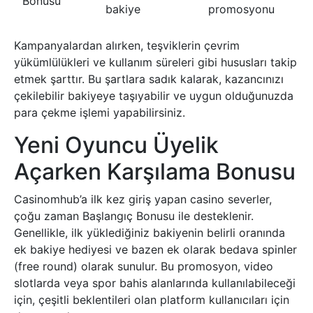
Bonusu
bakiye
promosyonu
Kampanyalardan alırken, teşviklerin çevrim
yükümlülükleri ve kullanım süreleri gibi hususları takip
etmek şarttır. Bu şartlara sadık kalarak, kazancınızı
çekilebilir bakiyeye taşıyabilir ve uygun olduğunuzda
para çekme işlemi yapabilirsiniz.
Yeni Oyuncu Üyelik
Açarken Karşılama Bonusu
Casinomhub’a ilk kez giriş yapan casino severler,
çoğu zaman Başlangıç Bonusu ile desteklenir.
Genellikle, ilk yüklediğiniz bakiyenin belirli oranında
ek bakiye hediyesi ve bazen ek olarak bedava spinler
(free round) olarak sunulur. Bu promosyon, video
slotlarda veya spor bahis alanlarında kullanılabileceği
için, çeşitli beklentileri olan platform kullanıcıları için