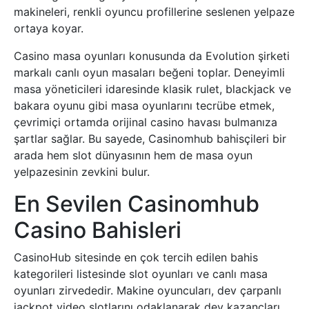
makineleri, renkli oyuncu profillerine seslenen yelpaze
ortaya koyar.
Casino masa oyunları konusunda da Evolution şirketi
markalı canlı oyun masaları beğeni toplar. Deneyimli
masa yöneticileri idaresinde klasik rulet, blackjack ve
bakara oyunu gibi masa oyunlarını tecrübe etmek,
çevrimiçi ortamda orijinal casino havası bulmanıza
şartlar sağlar. Bu sayede, Casinomhub bahisçileri bir
arada hem slot dünyasının hem de masa oyun
yelpazesinin zevkini bulur.
En Sevilen Casinomhub
Casino Bahisleri
CasinoHub sitesinde en çok tercih edilen bahis
kategorileri listesinde slot oyunları ve canlı masa
oyunları zirvededir. Makine oyuncuları, dev çarpanlı
jackpot video slotlarını odaklanarak dev kazançları