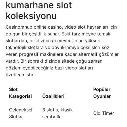
kumarhane slot
koleksiyonu
Casinomhub online casino, video slot hayranları için
dolgun bir çeşitlilik sunar. Eski tarz meyve temalı
slotlardan, bir dizi çizgi mevcut olan yüksek
teknolojili slotlara ve dev ikramiye çekilişleri söz
veren progresif makinelere kadar alternatif çözümler
vardır. Bir sonraki dizinde sitede çoğu zaman
gözlemleyebileceğiniz bazı video slotları
özetlenmiştir.
Slot
Popüler
Kategorisi
Özellikleri
Oyunlar
Geleneksel
3 slotlu, klasik
Old Timer
Slotlar
semboller