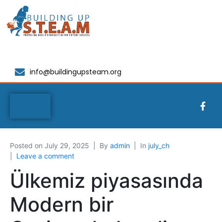
info@buildingupsteam.org
Posted on
July 29, 2025
By
admin
In
july_ch
Leave a comment
Ülkemiz piyasasında
Modern bir